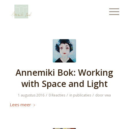
Annemiki Bok: Working
with Space and Light
/
/
/
1 augustus 2016
0 Reacties
in
publicaties
door
vwa
Lees meer